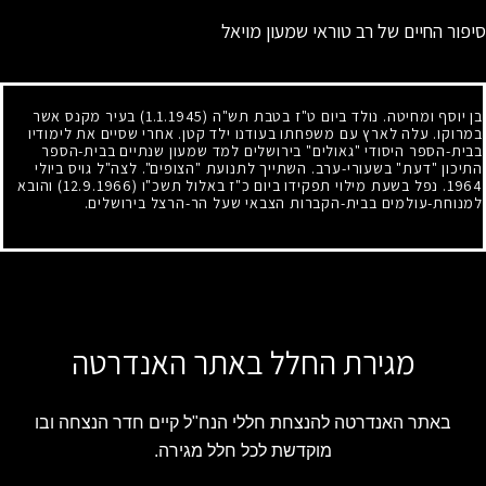
סיפור החיים של רב טוראי שמעון מויאל
בן יוסף ומחיטה. נולד ביום ט"ז בטבת תש"ה
(1.1.1945)
בעיר מקנס אשר
במרוקו. עלה לארץ עם משפחתו בעודנו ילד קטן. אחרי שסיים את לימודיו
בבית-הספר היסודי "גאולים" בירושלים למד שמעון שנתיים בבית-הספר
התיכון "דעת" בשעורי-ערב. השתייך לתנועת "הצופים". לצה"ל גויס ביולי
1964
. נפל בשעת מילוי תפקידו ביום כ"ז באלול תשכ"ו
(12.9.1966)
והובא
למנוחת-עולמים בבית-הקברות הצבאי שעל הר-הרצל בירושלים.
מגירת החלל באתר האנדרטה
באתר האנדרטה להנצחת חללי הנח"ל קיים חדר הנצחה ובו
מוקדשת לכל חלל מגירה.