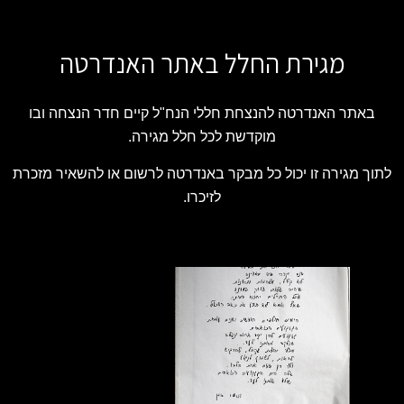
מגירת החלל באתר האנדרטה
באתר האנדרטה להנצחת חללי הנח"ל קיים חדר הנצחה ובו
מוקדשת לכל חלל מגירה.
לתוך מגירה זו יכול כל מבקר באנדרטה לרשום או להשאיר מזכרת
לזיכרו.