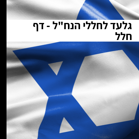
גלעד לחללי הנח"ל - דף
חלל