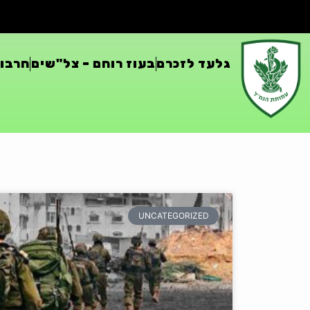
גלעד לזכרם
בעוז רוחם – צל"שים
חרבות
UNCATEGORIZED