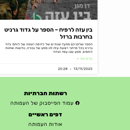
בין עזה לרפיח – הספר על גדוד גרניט
בחרבות ברזל
הספר שלפניכם מתעד שנתיים של לחימה רצופה של לוחמי גדוד
גרניט בכל מרחבי רצועת עזה.זהו מסע של גבורה, נחישות ואחוות
לוחמים. מסע שבו עמד הגדוד
קרא עוד »
20:28
13/11/2025
רשתות חברתיות
עמוד הפייסבוק של העמותה
דפים ראשיים
אודות העמותה