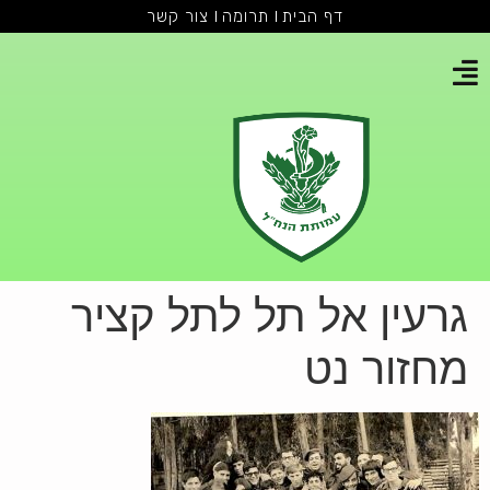
דף הבית
תרומה
צור קשר
גרעין אל תל לתל קציר
מחזור נט