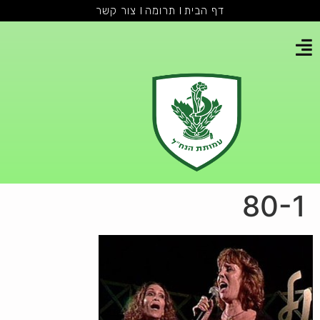
דף הבית
תרומה
צור קשר
80-1