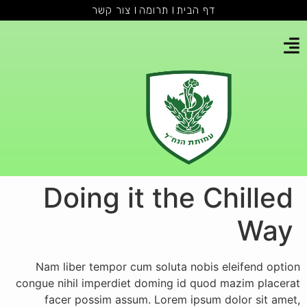
דף הבית
תרומה
צור קשר
Doing it the Chilled
Way
Nam liber tempor cum soluta nobis eleifend option
congue nihil imperdiet doming id quod mazim placerat
facer possim assum. Lorem ipsum dolor sit amet,