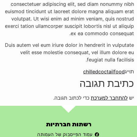
consectetuer adipiscing elit, sed diam nonummy nibh
euismod tincidunt ut laoreet dolore magna aliquam erat
volutpat. Ut wisi enim ad minim veniam, quis nostrud
exerci tation ullamcorper suscipit lobortis nisl ut aliquip
ex ea commodo consequat.
Duis autem vel eum iriure dolor in hendrerit in vulputate
velit esse molestie consequat, vel illum dolore eu
feugiat nulla facilisis.
תוייג
food
coctail
chilled
כתיבת תגובה
יש
להתחבר למערכת
כדי לכתוב תגובה.
רשתות חברתיות
עמוד הפייסבוק של העמותה