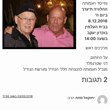
ומייסד העמותה
ההלוויה תיערך
ביום ה'
8.12.2016
בבית העלמין
בזכרון יעקב
בשעה 14:00
מרכינים ראש.
על החתום,
דני שטרנפלד
מנכ"ל העמותה להנצחת חללי הנח"ל ומורשת הנח"ל
2 תגובות
03/05/2018 בשעה 11:56
יחזקאל סתת
הגיב: