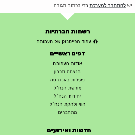
יש
להתחבר למערכת
כדי לכתוב תגובה.
רשתות חברתיות
עמוד הפייסבוק של העמותה
דפים ראשיים
אודות העמותה
הנצחה וזכרון
פעילות באנדרטה
מורשת הנח"ל
יחידות הנח"ל
הווי ולהקת הנח"ל
מתחברים
חדשות ואירועים