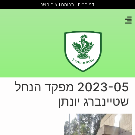
דף הבית
תרומה
צור קשר
2023-05 מפקד הנחל
שטיינברג יונתן