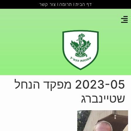
דף הבית
תרומה
צור קשר
2023-05 מפקד הנחל
שטיינברג