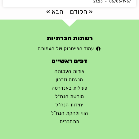
21:23
05/06/1967
« הקודם
הבא »
רשתות חברתיות
עמוד הפייסבוק של העמותה
דפים ראשיים
אודות העמותה
הנצחה וזכרון
פעילות באנדרטה
מורשת הנח"ל
יחידות הנח"ל
הווי ולהקת הנח"ל
מתחברים