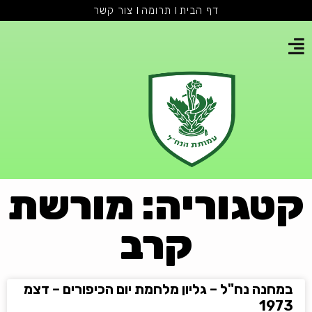
דף הבית
תרומה
צור קשר
קטגוריה: מורשת
קרב
במחנה נח"ל – גליון מלחמת יום הכיפורים – דצמ
1973