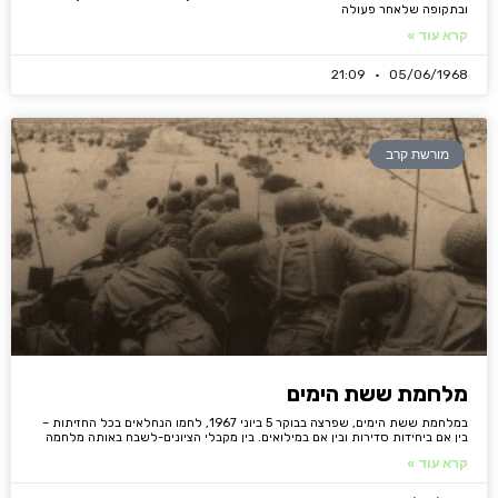
ובתקופה שלאחר פעולה
קרא עוד »
21:09
05/06/1968
מורשת קרב
מלחמת ששת הימים
במלחמת ששת הימים, שפרצה בבוקר 5 ביוני 1967, לחמו הנחלאים בכל החזיתות –
בין אם ביחידות סדירות ובין אם במילואים. בין מקבלי הציונים-לשבח באותה מלחמה
קרא עוד »