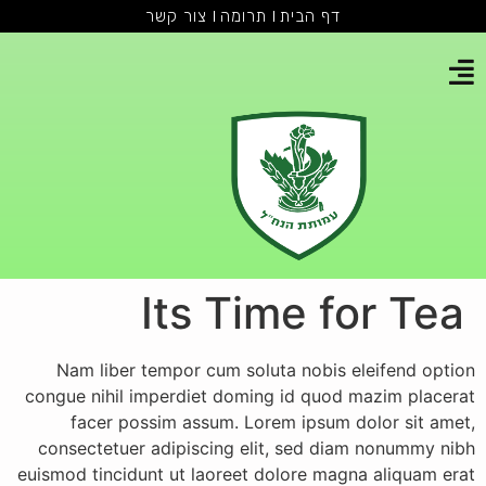
דף הבית
תרומה
צור קשר
Its Time for Tea
Nam liber tempor cum soluta nobis eleifend option
congue nihil imperdiet doming id quod mazim placerat
facer possim assum. Lorem ipsum dolor sit amet,
consectetuer adipiscing elit, sed diam nonummy nibh
euismod tincidunt ut laoreet dolore magna aliquam erat