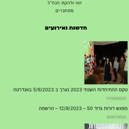
הווי ולהקת הנח"ל
מתחברים
חדשות ואירועים
טקס ההתיחדות השנתי 2023 נערך ב 5/9/2023 באנדרטה
07/09/2023
מפגש דורות גדוד 50 – 12/9/2023 – הרשמה
20/07/2023