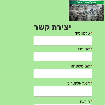
יצירת קשר
טקס ההתיחדות עם החללים לשנת 2025 – 10 יוני 2025
27/05/2025
מופע הגבעטרון ב 10.10.2024 נדחה בשל המצב הבטחוני
25/09/2024
חרבות ברזל – הודעה 1 – 14.10.2023