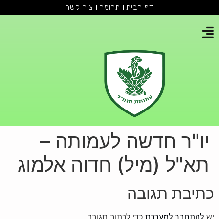
דף הבית
תרומה
צור קשר
יו"ר חדשה לעמותה –
תא"ל (מיל) חדוה אלמוג
כתיבת תגובה
יש
להתחבר למערכת
כדי לכתוב תגובה.