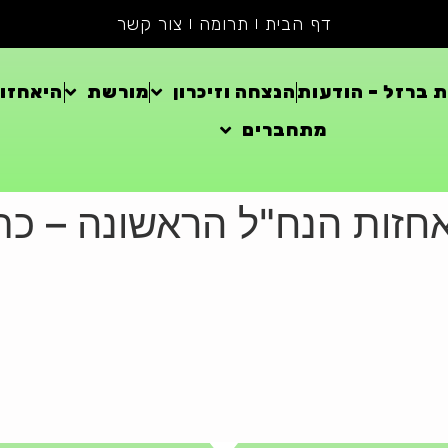
דף הבית
תרומה
צור קשר
 ברזל – הודעות
הנצחה וזיכרון
מורשת
היאחזוי
מתחברים
היאחזות הנח"ל הראשונה – 