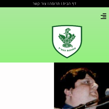
דף הבית
תרומה
צור קשר