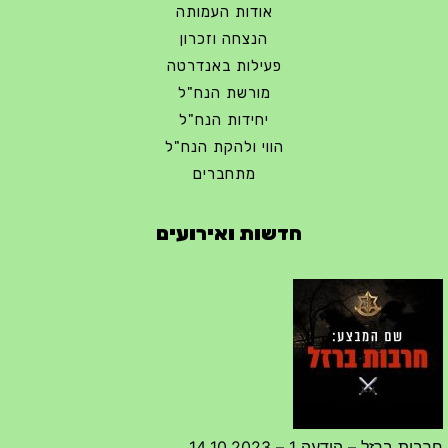
אודות העמותה
הנצחה וזכרון
פעילות באנדרטה
מורשת הנח"ל
יחידות הנח"ל
הווי ולהקת הנח"ל
מתחברים
חדשות ואירועים
חרבות ברזל – הודעה 1 – 14.10.2023