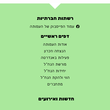
רשתות חברתיות
עמוד הפייסבוק של העמותה
דפים ראשיים
אודות העמותה
הנצחה וזכרון
פעילות באנדרטה
מורשת הנח"ל
יחידות הנח"ל
הווי ולהקת הנח"ל
מתחברים
חדשות ואירועים
מפגש דורות גדוד 50 – 12/9/2023 – הרשמה