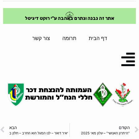
אתר זה נבנה ונתרם באהבה ע"י רוקט דיגיטל
דף הבית
תרומה
צור קשר
הקודם
הבא
"היתרון האנושי" – עלון מאי 2025
יאיר דואר – לנו המגל הוא החרב – חלק ב