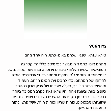
גדוד 906
טוראי עזרא וישניא, שלחם באום-כתף, היה אחד מהם.
מתחם אום-כתף היה מבוצר לפי מיטב כללי הדוקטרינה
הסובייטית. שלוש תעלות-ביצורים ארוכות, ובהן נשק מגוון, נמשכו
זו מאחורי זו. תותחי נ"ט, טנקים ומספר גדודי ארטילריה הוסיפו
לחיזוקו של המתחם. כדי להביס את המגנן הרחב, העמוד
והמצויד היטב כל-כך, פעלה אוגדתו של אריק שרון במספר
כיוונים בעת ובעונה אחת. היו שראו זאת כקרב המסובך ביותר
בסיני, שכן בו-בזמן תקפו את המצרים מצדדים שונים צנחנים,
שהונחתו ממסוקים, כוחות שריון וכוחות חי"ר, אשר פרצו לתוך
התעלות מאגפיהן.