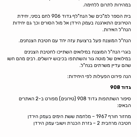
במהירות לתרום ללחימה.
בית הספר למ"כים של הנח"לף גדוד 906 לחם בסיני, יחידת
הטירונים התארגנה בעמק הירדן אל מול הסורים וכך גם יחידות
הנח"ל האירות.
הנח"ל המוצנח פעל ברצועת עזה יחד עם חטיבת הצנחנים.
בוגרי הנח"ל המוצנח במילואים השתייכו לחטיבת הצנינים
במילואים של מוטה גור והשתתפו בכיבוש ירושלים. רבים מהם חשו
שהם עדיין משרתים בנח"ל.
הנה פירוט הפעילות לפי היחידות:
גדוד 908
סיפור השתתפות גדוד 908 (טירונים) מפורט ב-2 האתרים
הבאים:
מחזור חורף 1967 – מלחמת ששת הימים בעמק הירדן
חטיבה מרחבית 2 – גזרת הכנרת וישובי עמק הירדן