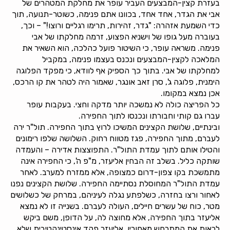
בעזרת קצין-המבצעים העביר עופר את מחלקת המטהרים של
אבי את הגדר, אחד אחד, בכוונו אתם פנימה, כשוטר-תנועה, תוך
כדי השמעת אזהרה: "גדר, זהירות, תרימו רגליים ורוצו!" – וכך,
בעוברה מעל גופו של וישניא הפצוע, זרמה מחלקתו של אבי
פנימה. משראה עופר, כי השיטור פועל כהלכה, הוא השאיר את
המלאכה לקצין-המבצעים ונכנס בעצמו פנימה, במקביל
למחלקתו של אבי. בתוך כך הספיק אף לוודא, כי מפקד הפלוגה
הימנית, פלוגה ג', סרן זאב אונגר, שאמור היה לטהר את קו הרכס,
אכן נמצא במקומו.
כל הפריצה כולה לא נמשכה יותר מדקה וחצי. בעקבות עופר
עברו גם קותי וחבורתו ונכנסו לתוך החפירה.
ובינתיים, שלושת הקצינים המשיכו לרוץ בתוך החפירה. תול"ר ירה
לעברם, מתוך החפירה, פגז מטווח רחוק. השלושה שלפו רימונים
והטילו אותם לתוך עמדת התול"ר. התפוצצות אדירה – והעמדה
שותקה כליל. בשלב זה הבחין אליעזר, מ"פ ה', כי החפירה אינה
מתמשכת בקו צפון-דרום כמצופה, אלא ממזרח למערב. לאחר
עמדת התול"ר המחוסלת נסתיימה החפירה. שלושת הקצינים נפנו
לאחור ורצו בחזרה, כשלפתע נגלה לעיניהם, במרחק של כשלושים
מטר, כוח של עשרים חיילים, העולה לעברם. בשנייה זו לא נמצא
אליעזר בתוך החפירה, אלא מחוצה לה, על הדופן, משם ביקש
לראות את המתרחש מאחוריו. אליעזר פקד אינסטינקטיבית שלא