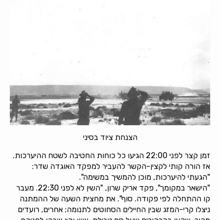
הצנחת ציוד בסיני
זמן קצר לפני 22:00 הגיעו כל כוחות החטיבה לשטח ההיערכות.
אז הורה קותי לקצין-הקשר להעביר למפקד האוגדה שדר:
"הגעתי להיערכות, מוכן להמשיך במשימה".
"הישאר במקומך", פקד אריק שרון, "השין לא לפני 22:30. מעבר
קו ההתחלה לפי פקודה. סוף". את מחצית השעה של ההמתנה
ניצלו קרי-המזג שבין החיילים הסחוטים לתנומה; אחרים, רועדים