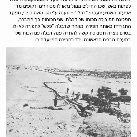
לפתוח באש, שכן החיילים ממול נראו לו מסודרים וזקופים מדי.
אליעזר השמיע צעקה: "דב?!" – ונענה ע"י סגן משה כפרי, מפקד
הפלוגה המובילה מכוחו של דבג'ה. שני הכוחות כך התברר,
התגודדו באותה חפירה, מאחד שדבג'ה "פלש" לחפירה לא-לו.
בטרם נוצרה תסבוכת קשה להתרה פנה דבג'ה עם הכוח שלו
בתעלת הבריח הראשונה וירד לחפירה המיועדת לו.