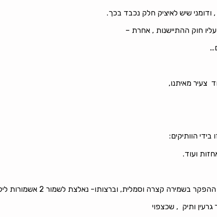
 ודומני שיש לאיציק חלק נכבד בכך.
יו חוק ההתיישנות , אחרת –
ם…
ידי הוותיקים:
חזות ועוד.
ירה קצרה וסמלית, וברצותו- נאלצת לשמור 2 אשמורות לילה רצופות.
רעין ותיק , שכצפוי