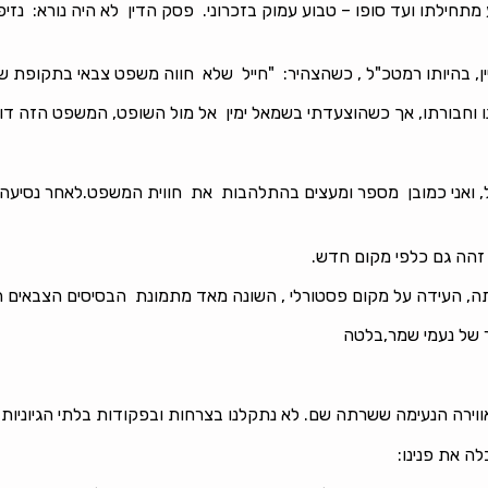
, בהיותו רמטכ"ל , כשהצהיר: "חייל שלא חווה משפט צבאי בתקופת שרות
חבורתו, אך כשהוצעדתי בשמאל ימין אל מול השופט, המשפט הזה דווקא
"ל, ואני כמובן מספר ומעצים בהתלהבות את חווית המשפט.לאחר נסיעה 
זהה גם כלפי מקום חדש.
 העידה על מקום פסטורלי , השונה מאד מתמונת הבסיסים הצבאים ה
ר של נעמי שמר,בלטה
רה הנעימה ששרתה שם. לא נתקלנו בצרחות ובפקודות בלתי הגיוניות, 
ה את פנינו: