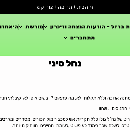
דף הבית
תרומה
צור קשר
 ברזל – הודעות
הנצחה וזיכרון
מורשת
היאחזוי
מתחברים
נחל סיני
המנוסים , שחוו
ט של נח"ל גולן כלל תקריות אש למכביר מול הסורים, מסדרים ומארבים 
רכו לשלם שכר לימוד לא פשוט ,לעומת החיילים הוותיקים יותר.