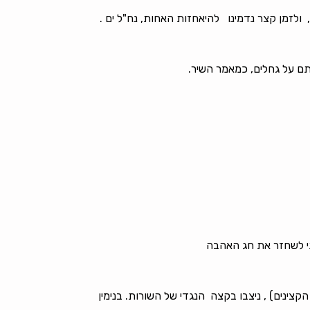
 ולזמן קצר נדמינו להיאחזות האחות, נח"ל ים .
ם על גחלים, כמאמר השיר.
תי לשחזר את חג האהבה
צינים) , ניצבו בקצה הנגדי של השורות. בנימין