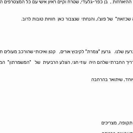
ההיאחזות , בן כפר-גלעדי, שטרח וקיים ראיון אישי עם כל המצטרפים ה
זאת" של פוצ'ו, והנחתי שנצבור כאן חוויות טובות לרוב.
עין שלנו. גרעין "צמרת" לקיבוץ אורים, קטן ואיכותי שהורכב מעולים חד
דריך החברתי שלהם היה עוזי חגי, הצלע הרביעית של "המשמרתון" המית
יוחד, שיתואר בהרחבה
תקופה, מצריכים