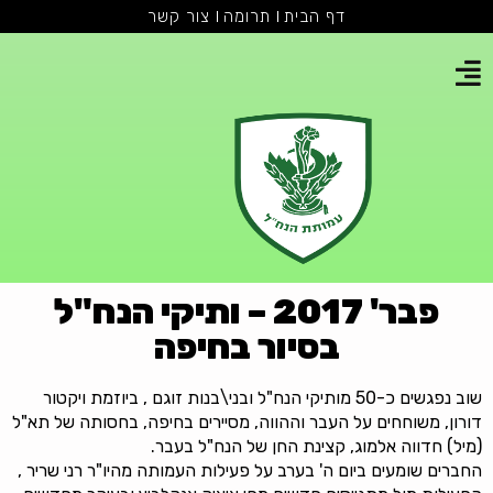
דף הבית
תרומה
צור קשר
פבר' 2017 – ותיקי הנח"ל
בסיור בחיפה
שוב נפגשים כ-50 מותיקי הנח"ל ובני\בנות זוגם , ביוזמת ויקטור
דורון, משוחחים על העבר וההווה, מסיירים בחיפה, בחסותה של תא"ל
(מיל) חדווה אלמוג, קצינת החן של הנח"ל בעבר.
החברים שומעים ביום ה' בערב על פעילות העמותה מהיו"ר רני שריר ,