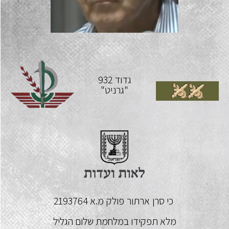
גדוד 932
"גרניט"
כי סרן
ארתור
פולק
מ.א 2193764
מלא תפקידו במלחמת שלום הגליל