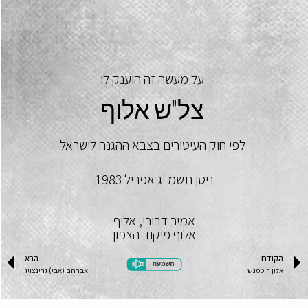
על מעשה זה הוענק לו
צל"ש אלוף
לפי חוק העיטורים בצבא ההגנה לישראל
ניסן תשמ"ג אפריל 1983
אמיר דרורי, אלוף
אלוף פיקוד הצפון
הקודם
הבא
אלון רוטמנש
אברהם (אבי) גרינצויג