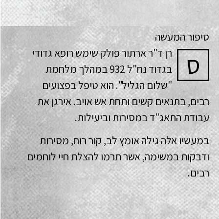
סיפור המעשה
רן ד"ר ארתור פולק שימש רופא גדודי
ס
בגדוד נח"ל 932 במהלך מלחמת
"שלום הגליל". הוא טיפל בפצועים
רבים, בתנאים קשים ותחת אש אויב. אירגן את
עבודת התאג"ד במסירות וביעילות.
במעשיו אלה גילה אומץ לב, קור רוח, מסירות
ודבקות במשימה, אשר תרמו להצלת חיי לוחמים
רבים.