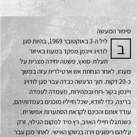
סיפור המעשה
ליל ה-3 באוקטובר 1969, בהיות סגן
ב
לודויג ויינמן מפקד במעוז באיזור
תעלת-סואץ, פשטה יחידה מצרית על
מעוזו, לאחר הנחתת אש ארטילרית עזה במשך
כ-20 דקות. תוך הרעשה כבדה עבר סגן לודויג
ויינמן בקור-רוח ובמהירות, מעמדה לעמדה
בריצה, כדי לוודא, שכל חייליו מוכנים בעמדותיהם,
עודד אותם והכינם לקראת הסתערות אפשרית.
כשנתגלו חיילי האויב, רץ מיד למקום הגילוי, זרק
עליהם רימונים וירה בנשקו האישי. לאחר מכן עבר