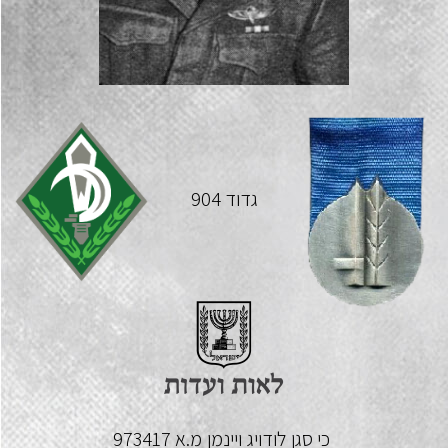
גדוד 904
כי סגן
לודויג
ויינמן
מ.א 973417