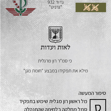
גדוד 932
"גרניט"
כי סמ"ר
רון
מרגלית
מילא את תפקידו במבצע "חומת מגן"
סיפור המעשה
מל ראשון רון מגלית שימש בתפקיד
ס
סמל מחלקה בלחימה שהתנהלה