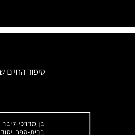
סיפור החיים ש
בן מרדכי-ליבר ו
בבית-ספר יסודי