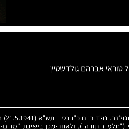
ל טוראי אברהם גולדשטיין
גולדה. נולד ביום כ"ו בסיון תש"א
(21.5.1941)
בח
 ("תלמוד תורה"), ולאחר-מכן בישיבת "מרום-צי