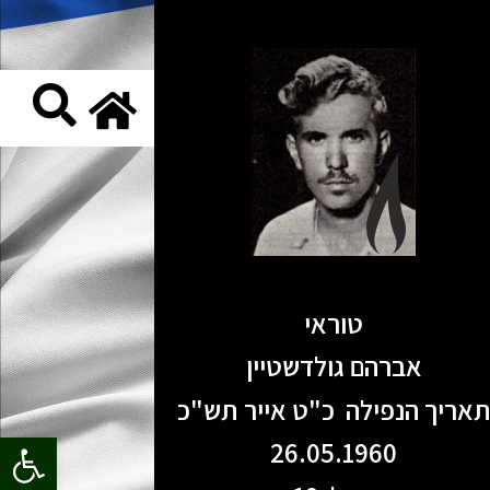
טוראי
אברהם גולדשטיין
אריך הנפילה כ"ט אייר תש"כ
פתח סרגל
26.05.1960