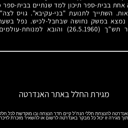
אחת בבית-ספר תיכון למד שנתיים בבית-ספר 
ות. השתייך לתנועת "בני-עקיבא". גויס לצה"
מצא במשק נחושה שבחבל-לכיש. נפל בשעת 
יר תש"ך
(26.5.1960)
והובא למנוחת-עולמים 
מגירת החלל באתר האנדרטה
נדרטה להנצחת חללי הנח"ל קיים חדר הנצחה ובו מוקדשת לכל חלל 
וך מגירה זו יכול כל מבקר באנדרטה לרשום או להשאיר מזכרת לזיכרו