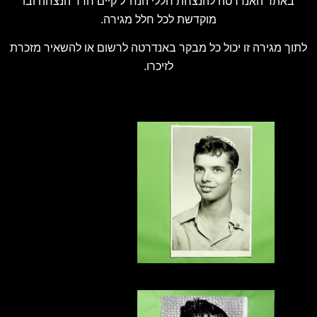
באתר האנדרטה להנצחת חללי הנח"ל קיים חדר הנצחה ובו
מוקדשת לכל חלל מגירה.
לתוך מגירה זו יכול כל מבקר באנדרטה לרשום או להשאיר מזכרת
לזיכרו.