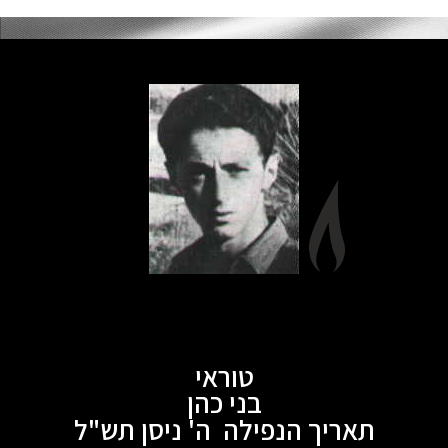
טוראי
בני כהן
תאריך הנפילה ה' ניסן תש"ל