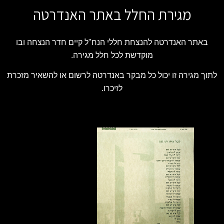
מגירת החלל באתר האנדרטה
באתר האנדרטה להנצחת חללי הנח"ל קיים חדר הנצחה ובו
מוקדשת לכל חלל מגירה.
לתוך מגירה זו יכול כל מבקר באנדרטה לרשום או להשאיר מזכרת
לזיכרו.