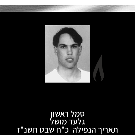
סמל ראשון
גלעד מושל
תאריך הנפילה כ"ח שבט תשנ"ז