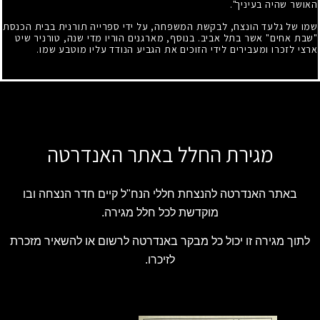
האושר שהיה בעיניך".
שמו של גלעד הונצח, לבקשת המשפחה, על ידי ספרייה תורנית בבית הכנסת
"שבת אחים" אשר בתל אביב. בנוסף, מארגנים הוריו מדי שנה, טורניר שיט
ארצי לזכרו ומעבירים לידי הזוכים את הגביע הנודד עליו מוטבע שמו.
מגירת החלל באתר האנדרטה
באתר האנדרטה להנצחת חללי הנח"ל קיים חדר הנצחה ובו
מוקדשת לכל חלל מגירה.
לתוך מגירה זו יכול כל מבקר באנדרטה לרשום או להשאיר מזכרת
לזיכרו.