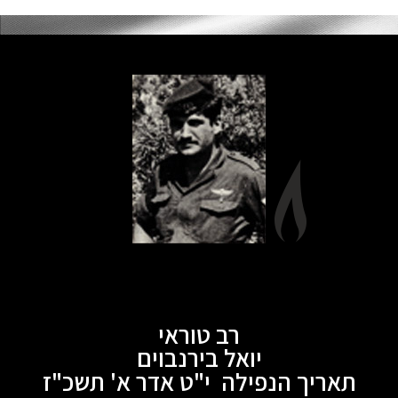
רב טוראי
יואל בירנבוים
תאריך הנפילה י"ט אדר א' תשכ"ז