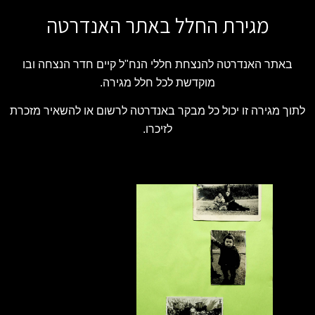
מגירת החלל באתר האנדרטה
באתר האנדרטה להנצחת חללי הנח"ל קיים חדר הנצחה ובו
מוקדשת לכל חלל מגירה.
לתוך מגירה זו יכול כל מבקר באנדרטה לרשום או להשאיר מזכרת
לזיכרו.