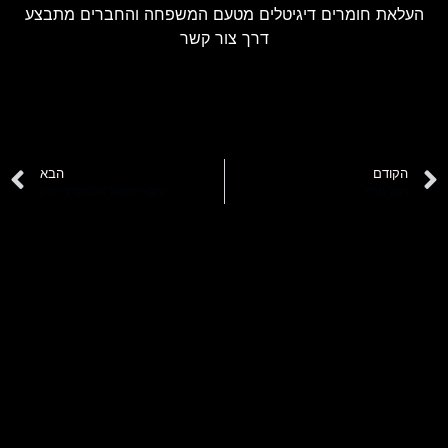
העלאת חומרים דיגיטלים מטעם המשפחה והחברים מתבצע
דרך צור קשר
הקודם
הבא
רחל מרוז
יותם-יחזקאל אלכסנדר-פלק