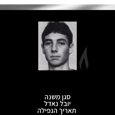
סגן משנה
יובל נאדל
תאריך הנפילה