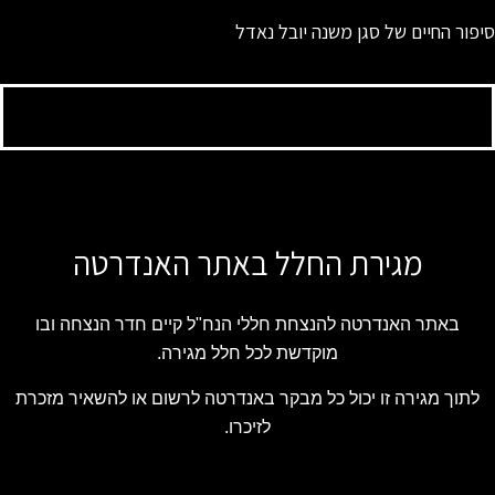
סיפור החיים של סגן משנה יובל נאדל
מגירת החלל באתר האנדרטה
באתר האנדרטה להנצחת חללי הנח"ל קיים חדר הנצחה ובו
מוקדשת לכל חלל מגירה.
לתוך מגירה זו יכול כל מבקר באנדרטה לרשום או להשאיר מזכרת
לזיכרו.