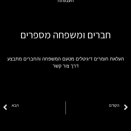
העמותה
חברים ומשפחה מספרים
העלאת חומרים דיגיטלים מטעם המשפחה והחברים מתבצע
דרך צור קשר
הקודם
הבא
דורון רודניק
שושנה יונה