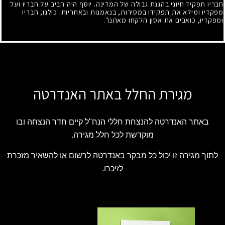
חבריו תפקיד חיוני בהגנת גבולה של המדינה. יוסף היה חביב על חבריו ועל
מפקדיו ומילא את תפקידו במסירות, בנאמנות ובאחריות. כולנו, חבריו
ומפקדיו, כואבים את אסון הלקחו מאתנו".
מגירת החלל באתר האנדרטה
באתר האנדרטה להנצחת חללי הנח"ל קיים חדר הנצחה ובו
מוקדשת לכל חלל מגירה.
לתוך מגירה זו יכול כל מבקר באנדרטה לרשום או להשאיר מזכרת
לזיכרו.