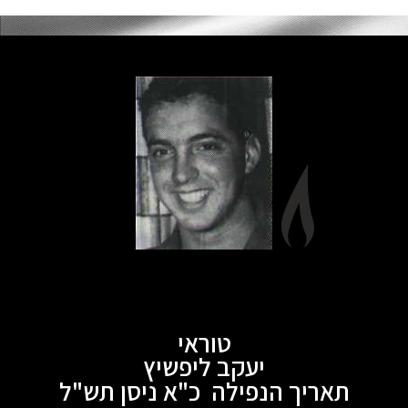
טוראי
יעקב ליפשיץ
תאריך הנפילה כ"א ניסן תש"ל