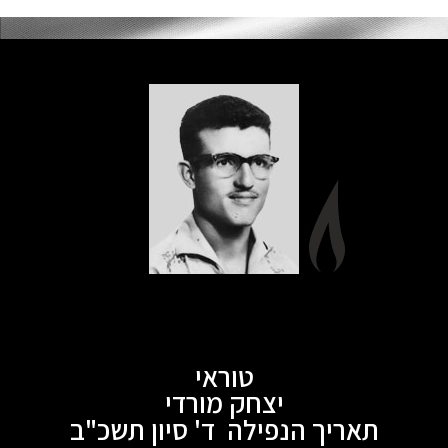
טוראי
יצחק מורדי
תאריך הנפילה ד' סיון תשכ"ב