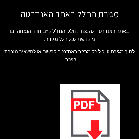
מגירת החלל באתר האנדרטה
באתר האנדרטה להנצחת חללי הנח"ל קיים חדר הנצחה ובו
מוקדשת לכל חלל מגירה.
לתוך מגירה זו יכול כל מבקר באנדרטה לרשום או להשאיר מזכרת
לזיכרו.