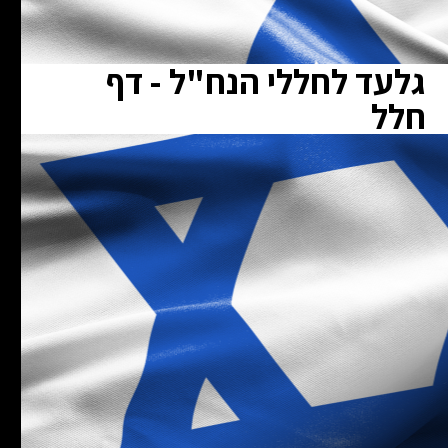
גלעד לחללי הנח"ל - דף
חלל