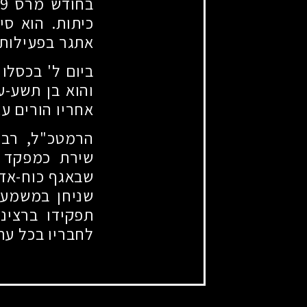
כיתות. הוא ס
אתגר בפעילות 
והוא בן תשע-ע
אחריו הורים עצ
הרמטכ"ל, רב-
שירת כמפקד כ
שבאגף כוח-אדם
שניחן במשמעת
תפקידו ברצינ
לחבריו בכל עת 