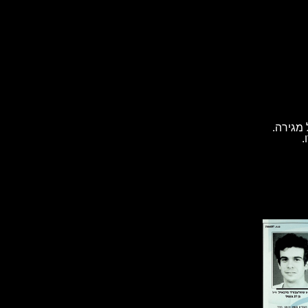
מגירה.
.