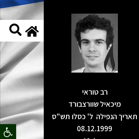
רב טוראי
מיכאיל שוורצבורד
תאריך הנפילה ל' כסלו תש"ס
פתח סרגל
08.12.1999