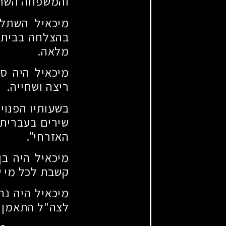
והמשפחה השת
מיכאיל השתלב
בהצלחה בבית-ה
מלאה.
מיכאיל היה ספ
ריצה ושחייה.
בשעותיו הפנוי
שירים בעברית 
האזרחי".
מיכאיל היה בן
קשבת לכל מי ש
מיכאיל היה נח
לצה"ל התאמן ו