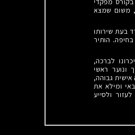
ובץ בקורס מפקדי
, משום שמצא
ל שוורצבורד בעת שירותו
בחיפה. הותיר
רונו לברכה,
 ונוער ראשי
אישית גבוהה,
אי ומילא את
עזור ולסייע