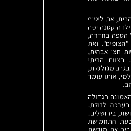
בית, את ליטוף
ילדה קטנה יפה
 הספה בחדרה,
"הצופים". ואת
ות חצי אבהית,
 הצוות הביתי
בגרב מגולגלת,
מי, אותו עומר
ב.
האמונה הגדולה
הערכה לזולת.
שת, בירושלים.
בעת התחמושת
ביר את מורשת