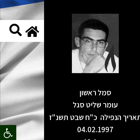
סמל ראשון
עומר שליט סגל
אריך הנפילה כ"ח שבט תשנ"ז
פתח סרגל
04.02.1997