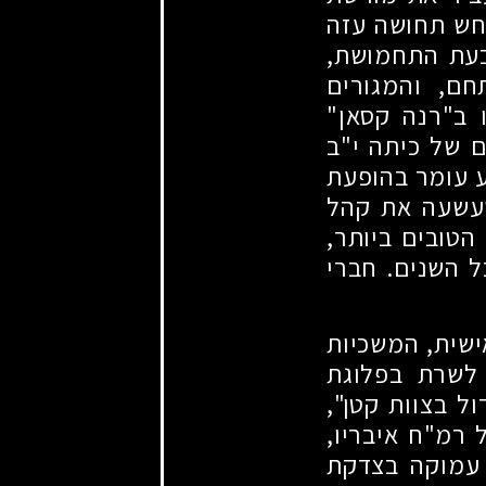
 חש תחושה עזה
בעת התחמושת,
חם, והמגורים
ו ב"רנה קסאן"
 של כיתה י"ב
ע עומר בהופעת
שעשעה את קהל
הטובים ביותר,
כל השנים. חברי
ישית, המשכיות
לשרת בפלוגת
ל בצוות קטן",
 רמ"ח איבריו,
 עמוקה בצדקת