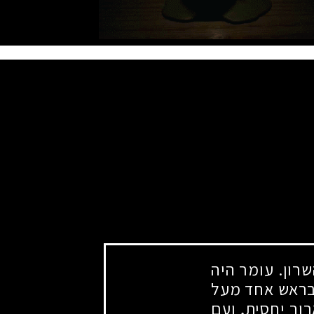
ון. עומר היה
 בראש אחד מעל
וך יחסית, ועם