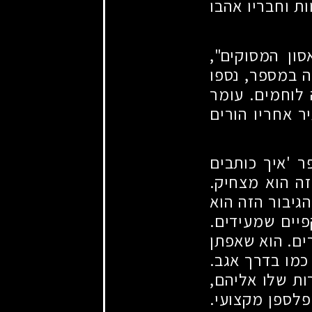
ת וחבריו אהבו
סון המסוקים",
ה במספר, נספו
 לוחמים. עומר
ר אחריו הורים
ר 'איך כותבים
זה הוא מצחיק.
הגיבור הזה הוא
יים שמעידים.
ים. הוא שאפתן
כמו בדרך אגב.
ות שלו אליהם,
פלספן מקצועי.