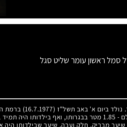
ל סמל ראשון עומר שליט סגל
. נולד ביום א' באב תשל"ז
(16.7.1977)
ברמת השר
ם -
1.85
מטר בבגרותו, ואף בילדותו היה תמיד
שיער מבריק, חלק ועבה, שיער שבילדותו היה אר