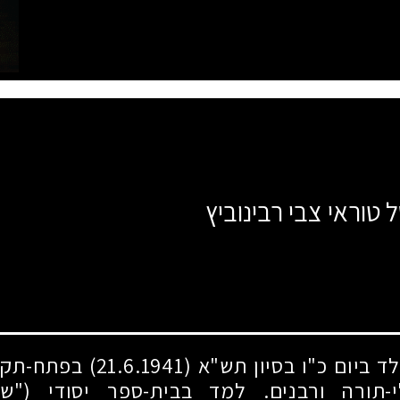
 טוראי צבי רבינוביץ
ולד ביום כ"ו בסיון תש"א
(21.6.1941)
בפתח-תקוה.
-תורה ורבנים. למד בבית-ספר יסודי ("שא