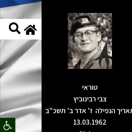
טוראי
צבי רבינוביץ
אריך הנפילה ז' אדר ב' תשכ"ב
פתח סרגל
13.03.1962