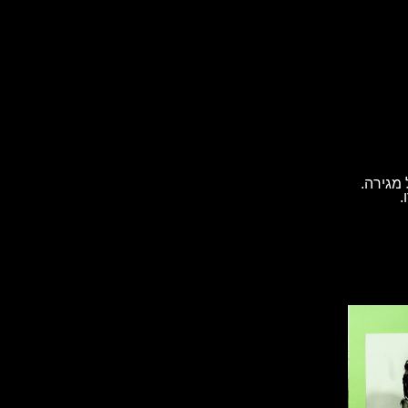
מגירה.
.