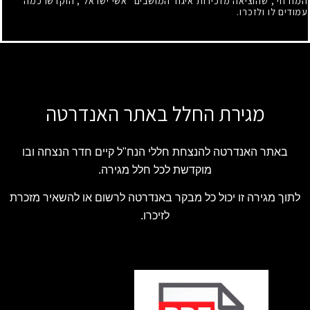
המזרחי", שהוציאה מזכירות איגוד המושבים "אשי ישראל", הוקדשו כמה
עמודים לו ולזכרו.
מגירת החלל באתר האנדרטה
באתר האנדרטה להנצחת חללי הנח"ל קיים חדר הנצחה ובו
מוקדשת לכל חלל מגירה.
לתוך מגירה זו יכול כל מבקר באנדרטה לרשום או להשאיר מזכרת
לזיכרו.