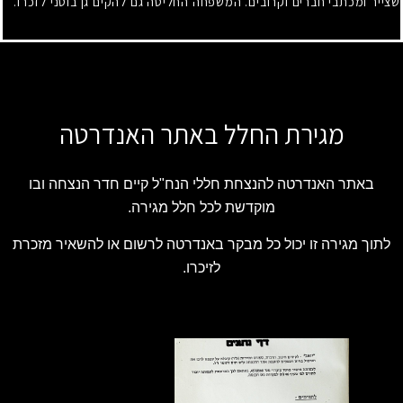
שצייר ומכתבי חברים וקרובים. המשפחה החליטה גם להקים גן בוטני לזכרו.
מגירת החלל באתר האנדרטה
באתר האנדרטה להנצחת חללי הנח"ל קיים חדר הנצחה ובו
מוקדשת לכל חלל מגירה.
לתוך מגירה זו יכול כל מבקר באנדרטה לרשום או להשאיר מזכרת
לזיכרו.