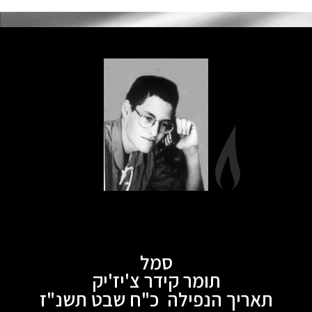
סמל
תומר קידר צ'יז'יק
תאריך הנפילה כ"ח שבט תשנ"ז