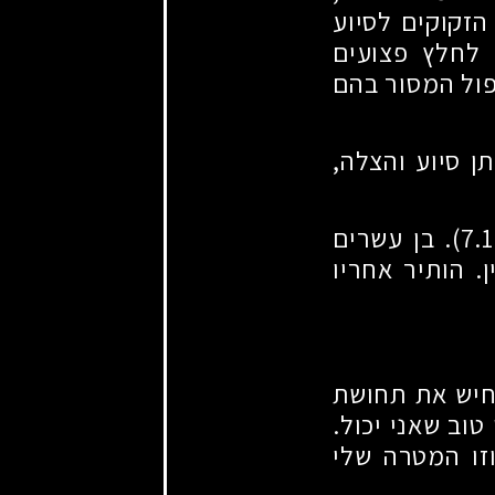
הזקוקים לסיוע
 לחלץ פצועים
פול המסור בהם
ן סיוע והצלה,
סמל עמית מוסט נפל בקרב ביום כ"ב בתשרי תשפ"ד (7.10.2023). בן עשרים
. הותיר אחריו
חיש את תחושת
וב שאני יכול.
זו המטרה שלי