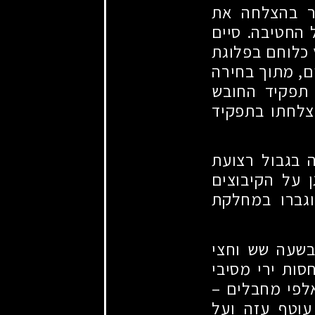
. עבר בהצלחה את
 החטיבה. סיים
כלוחם בפלוגת
ם, מתוך בחירה
 תפקיד החובש
צלחתו בתפקיד
סופה בגבול רצועת
 על הקיבוצים
וגברו במחלקת
ב בתשרי, שמחת תורה תשפ"ד, 7 באוקטובר 2023, בשעה שש וחצי
ות ירי מסיבי
לפי מחבלים –
עוטף עזה ועל