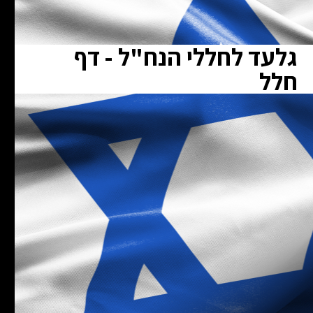
גלעד לחללי הנח"ל - דף
חלל