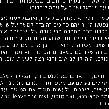
גדול ששירת בסיירת, ורבים ממשפחתו המורחב
עם ישראל ושמר על זיקה ליהדותו.
עשרה הכיר את אדר, בת עירו, ואהבת אמת ניצת
פגשו היו חייהם כרוכים זה בזה למשך שלוש שני
הכרנו דרך החברה הכי טובה שלי שהייתה איתו
 הכירה בינינו ותוך שבוע נהיינו זוג. עמית הי
ח שאני מכירה… הוא היה בן אדם עם לב טוב,
ורה שלו וגם כשאנחנו הכרנו, הוא תמיד היה
ולם. היה לו לב טוב והוא רצה לעשות טוב. ה
חיים, חי אותם באינטנסיביות, והצליח לשלב 
, טיולים בעולם עם משפחתו, התנדבות ונתינה לא
שייה, ליהנות, ולעשות תמיד את המיטב. על 
יו.