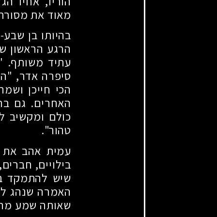
הוריו, אחיו ה
מאוד את מסורת 
בהיותו בן שבע-
הרגע הראשון שנ
עתיד משותף. "
סיפרה אדר, "היא
הכי חייכן ושמ
האחרים. גם בחב
כולם ומקשיב לכ
טהור".
עמית אהב את ה
בילויים, חברים
שיש להתמקד בע
שאותה שמע מהור