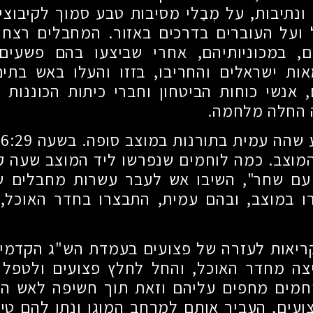
ונתיבות, על מְבַלי מסיבות טבע סמוך לקיבוצים
 ועל העוברים בדרכים באזור. המחבלים רצחו
, במכוניותיהם, אחרי שביצעו בהם פשעים
ות ישראלים והחריבו, בזזו והעלו באש בתים
, אנשי כוחות הביטחון וחברי כיתות הכוננות 
ה החלה מלחמה.
ב
המוצב. כמה לוחמים שנפרשו ליד המוצב שעה ק
 עם שחר", השיבו אש לעבר עשרות מחבלים ש
ו במוצב, ובהם עמית, התבצרו בחדר האוכל
יאות לעזרה של פצועים בעמדת הש"ג הקדמי,
יצה מחדר האוכל, והחל לחלץ פצועים ולטפל
וחמים מחפים עליהם וזאת תוך חשיפה לאש ה
עים, העביר אותם למרחב המוגן ונתן להם טיפ