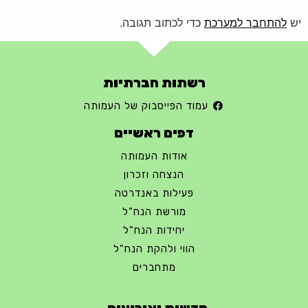
יש
להתחבר למערכת
כדי לכתוב תגובה.
רשתות חברתיות
עמוד הפייסבוק של העמותה
דפים ראשיים
אודות העמותה
הנצחה וזכרון
פעילות באנדרטה
מורשת הנח"ל
יחידות הנח"ל
הווי ולהקת הנח"ל
מתחברים
חדשות ואירועים