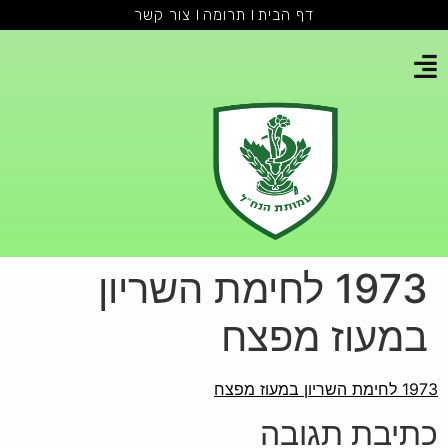
דף הבית
תרומה
צור קשר
1973 לחימת השריון
במעוז מפצח
1973 לחימת השריון במעוז מפצח
כתיבת תגובה