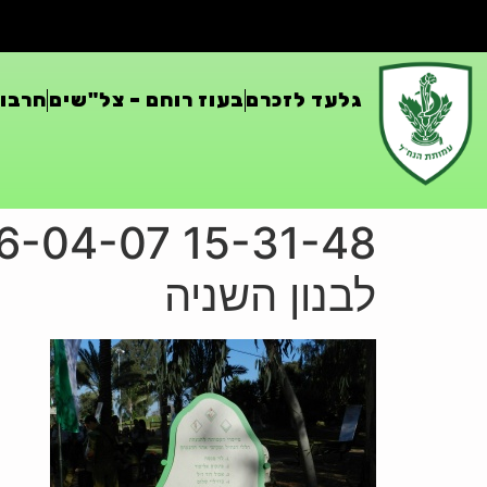
גלעד לזכרם
בעוז רוחם – צל"שים
חרבות
לבנון השניה