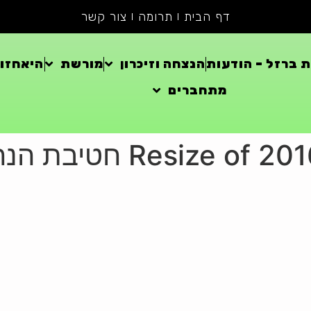
דף הבית
תרומה
צור קשר
 ברזל – הודעות
הנצחה וזיכרון
מורשת
היאחזוי
מתחברים
 2016-04-07 15-31-48